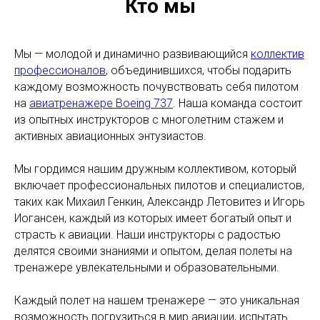
Кто мы
Мы — молодой и динамично развивающийся
коллектив
профессионалов
, объединившихся, чтобы подарить
каждому возможность почувствовать себя пилотом
на
авиатренажере Boeing 737
. Наша команда состоит
из опытных инструкторов с многолетним стажем и
активных авиационных энтузиастов.
Мы гордимся нашим дружным коллективом, который
включает профессиональных пилотов и специалистов,
таких как Михаил Генкин, Александр Летовитез и Игорь
Иогансен, каждый из которых имеет богатый опыт и
страсть к авиации. Наши инструкторы с радостью
делятся своими знаниями и опытом, делая полеты на
тренажере увлекательными и образовательными.
Каждый полет на нашем тренажере — это уникальная
возможность погрузиться в мир авиации, испытать