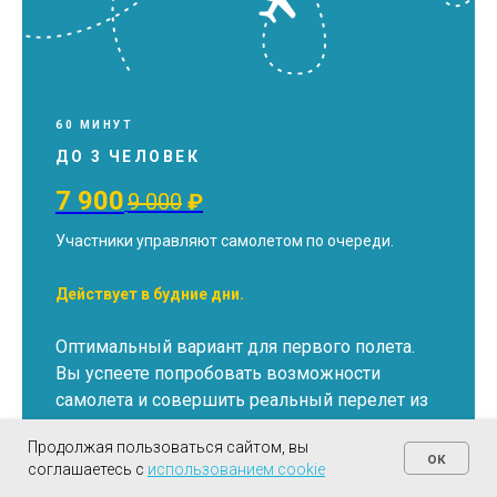
60 МИНУТ
ДО 3 ЧЕЛОВЕК
7 900
9 000
₽
Участники управляют самолетом по очереди.
Действует в будние дни.
Оптимальный вариант для первого полета.
Вы успеете попробовать возможности
самолета и совершить реальный перелет из
одного аэропорта в другой.
Продолжая пользоваться сайтом, вы
ок
соглашаетесь с
использованием cookie