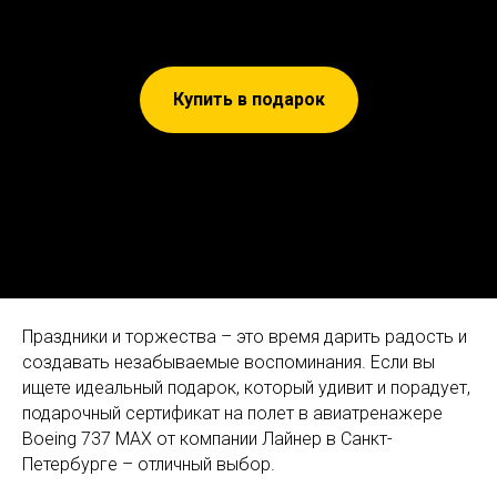
Купить в подарок
Праздники и торжества – это время дарить радость и
создавать незабываемые воспоминания. Если вы
ищете идеальный подарок, который удивит и порадует,
подарочный сертификат на полет в авиатренажере
Boeing 737 MAX от компании Лайнер в Санкт-
Петербурге – отличный выбор.