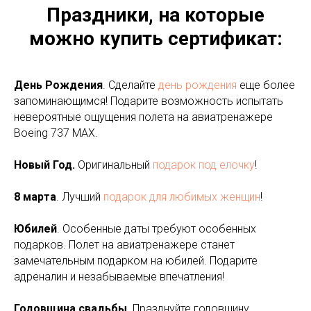
Праздники, на которые
можно купить сертификат:
День Рождения
. Сделайте
день рождения
еще более
запоминающимся! Подарите возможность испытать
невероятные ощущения полета на авиатренажере
Boeing 737 MAX.
Новый Год.
Оригинальный
подарок под елочку
!
8 марта
. Лучший
подарок для любимых женщин
!
Юбилей
. Особенные даты требуют особенных
подарков. Полет на авиатренажере станет
замечательным подарком на юбилей. Подарите
адреналин и незабываемые впечатления!
Годовщина свадьбы
. Празднуйте годовщину