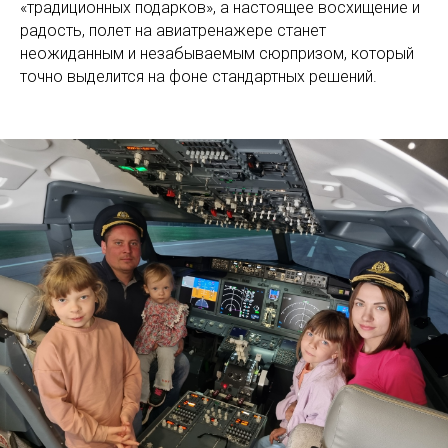
«традиционных подарков», а настоящее восхищение и
радость, полет на авиатренажере станет
неожиданным и незабываемым сюрпризом, который
точно выделится на фоне стандартных решений.