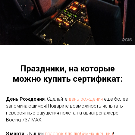
Праздники, на которые
можно купить сертификат:
День Рождения
. Сделайте
день рождения
еще более
запоминающимся! Подарите возможность испытать
невероятные ощущения полета на авиатренажере
Boeing 737 MAX.
8 марта
. Лучший
подарок для любимых женщин
!