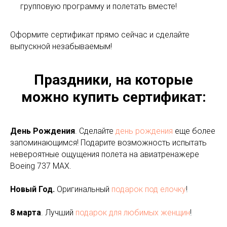
групповую программу и полетать вместе!
Оформите сертификат прямо сейчас и сделайте
выпускной незабываемым!
Праздники, на которые
можно купить сертификат:
День Рождения
. Сделайте
день рождения
еще более
запоминающимся! Подарите возможность испытать
невероятные ощущения полета на авиатренажере
Boeing 737 MAX.
Новый Год.
Оригинальный
подарок под елочку
!
8 марта
. Лучший
подарок для любимых женщин
!