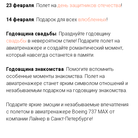
23 февраля
. Полет на
день защитников отечества
!
14 февраля
. Подарок для всех
влюбленных
!
Годовщина свадьбы
. Празднуйте годовщину
свадьбы
в невероятном стиле! Подарите полет на
авиатренажере и создайте романтический момент,
который навсегда останется в памяти.
Годовщина знакомства
. Помогите вспомнить
особенные моменты знакомства. Полет на
авиатренажере станет ярким символом отношений и
незабываемым подарком на годовщину знакомства.
Подарите яркие эмоции и незабываемые впечатления
с полетом в авиатренажере Boeing 737 MAX от
компании Лайнер в Санкт-Петербурге!