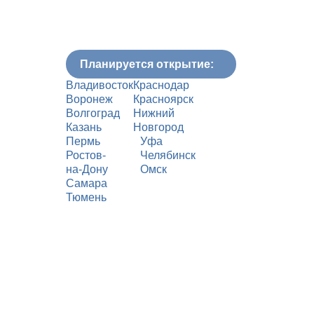
Планируется открытие:
Владивосток
Краснодар
Воронеж
Красноярск
Волгоград
Нижний
Казань
Новгород
Пермь
Уфа
Ростов-
Челябинск
на-Дону
Омск
Самара
Тюмень