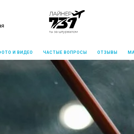
ая
ФОТО И ВИДЕО
ЧАСТЫЕ ВОПРОСЫ
ОТЗЫВЫ
М