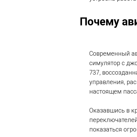
Почему ав
Современный ав
симулятор с джо
737, воссозданн
управления, рас
настоящем пасс
Оказавшись в кр
переключателей
показаться огро