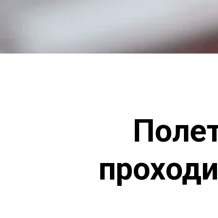
Полет
проходи