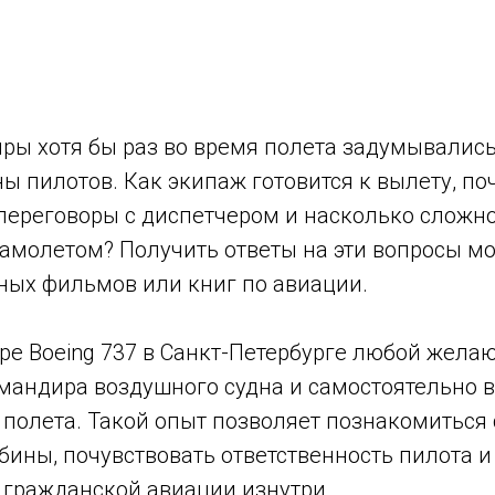
ры хотя бы раз во время полета задумывались,
ы пилотов. Как экипаж готовится к вылету, по
 переговоры с диспетчером и насколько сложн
амолетом? Получить ответы на эти вопросы мо
ных фильмов или книг по авиации.
ре Boeing 737 в Санкт-Петербурге любой жел
омандира воздушного судна и самостоятельно 
полета. Такой опыт позволяет познакомиться 
ины, почувствовать ответственность пилота и 
 гражданской авиации изнутри.