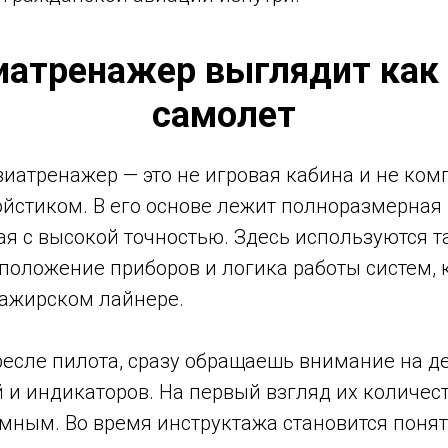
иатренажер выглядит как
самолет
иатренажер — это не игровая кабина и не ко
йстиком. В его основе лежит полноразмерная 
ая с высокой точностью. Здесь используются 
положение приборов и логика работы систем, 
ажирском лайнере.
есле пилота, сразу обращаешь внимание на де
 и индикаторов. На первый взгляд их количес
мным. Во время инструктажа становится понят