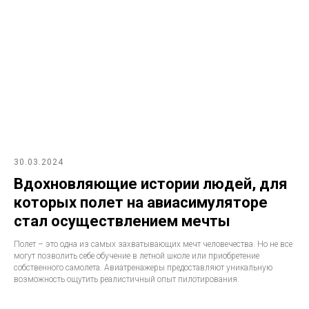
30.03.2024
Вдохновляющие истории людей, для
которых полет на авиасимуляторе
стал осуществлением мечты
Полет – это одна из самых захватывающих мечт человечества. Но не все
могут позволить себе обучение в летной школе или приобретение
собственного самолета. Авиатренажеры предоставляют уникальную
возможность ощутить реалистичный опыт пилотирования.