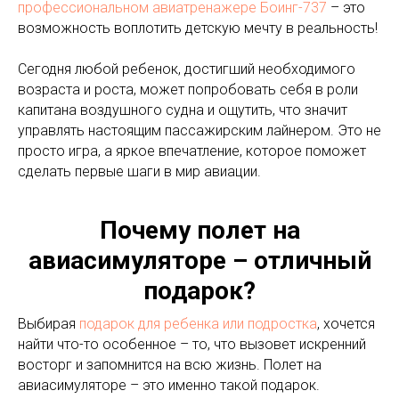
профессиональном авиатренажере Боинг-737
– это
возможность воплотить детскую мечту в реальность!
Сегодня любой ребенок, достигший необходимого
возраста и роста, может попробовать себя в роли
капитана воздушного судна и ощутить, что значит
управлять настоящим пассажирским лайнером. Это не
просто игра, а яркое впечатление, которое поможет
сделать первые шаги в мир авиации.
Почему полет на
авиасимуляторе – отличный
подарок?
Выбирая
подарок для ребенка или подростка
, хочется
найти что-то особенное – то, что вызовет искренний
восторг и запомнится на всю жизнь. Полет на
авиасимуляторе – это именно такой подарок.