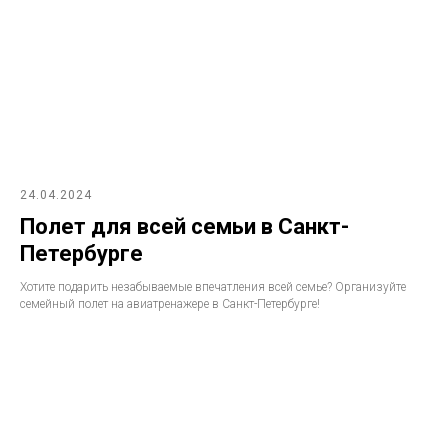
24.04.2024
Полет для всей семьи в Санкт-
Петербурге
Хотите подарить незабываемые впечатления всей семье? Организуйте
семейный полет на авиатренажере в Санкт-Петербурге!