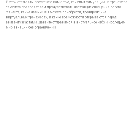
В этой статье мы расскажем вам о том, как опыт симуляции на тренажере
самолета позволяет вам прочувствовать настоящие ощущения полета.
Узнайте, какие навыки вы можете приобрести, тренируясь на
виртуальных тренажерах, и какие возможности открываются перед
авиаэнтузиастами. Давайте отправимся в виртуальное небо и исследуем
мир авиации без ограничений