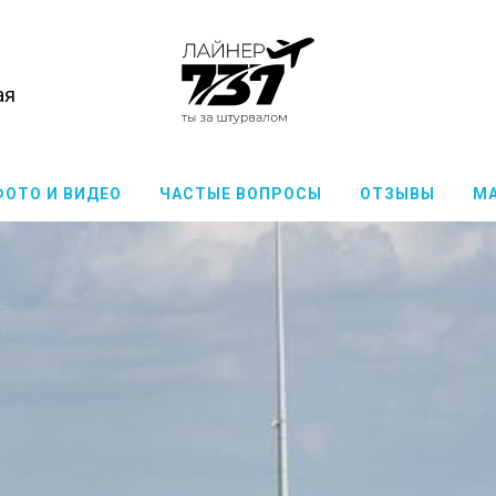
ая
ФОТО И ВИДЕО
ЧАСТЫЕ ВОПРОСЫ
ОТЗЫВЫ
М