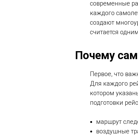
современные ра
каждого самоле
создают многоу
считается одним
Почему сам
Первое, что важ
Для каждого рей
котором указаны
подготовки рейс
маршрут след
воздушные тра