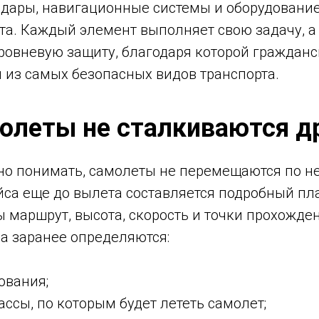
дары, навигационные системы и оборудование
та. Каждый элемент выполняет свою задачу, а
ровневую защиту, благодаря которой гражданс
 из самых безопасных видов транспорта.
олеты не сталкиваются др
но понимать, самолеты не перемещаются по не
са еще до вылета составляется подробный пла
 маршрут, высота, скорость и точки прохожде
а заранее определяются:
ования;
ссы, по которым будет лететь самолет;