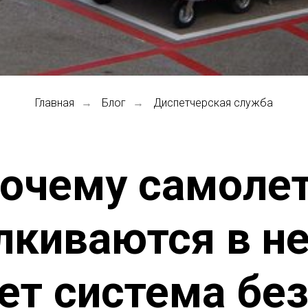
Главная
Блог
Диспетчерская служба
→
→
очему самоле
лкиваются в не
ет система бе