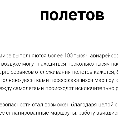
полетов
мире выполняются более 100 тысяч авиарейсов
 воздухе могут находиться несколько тысяч п
арте сервисов отслеживания полетов кажется,
аполнено десятками пересекающихся маршруто
ежду самолетами происходят исключительно р
езопасности стал возможен благодаря целой с
ее спланированные маршруты, работу авиадис