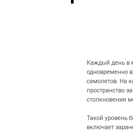
Каждый день в 
одновременно в
самолетов. На к
пространство з
столкновения м
Такой уровень б
включает заран