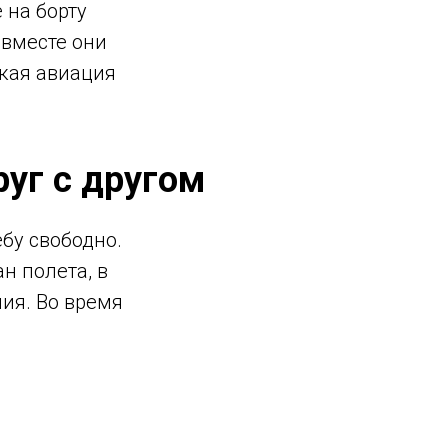
 на борту
 вместе они
кая авиация
уг с другом
бу свободно.
н полета, в
ния. Во время