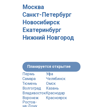
Москва
Санкт-Петербург
Новосибирск
Екатеринбург
Нижний Новгород
Планируется открытие
Пермь
Уфа
Самара
Челябинск
Тюмень
Омск
Волгоград
Казань
Владивосток
Краснодар
Воронеж
Красноярск
Ростов-
на-Дону