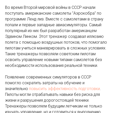
Во время Второй мировой войны в СССР начали
поступать американские самолеты "Аэрокобра" по
программе Ленд-лиз. Вместе с самолетами в страну
попали и первые западные авиасимуляторы. Самый
популярный из них был разработан американцем
Эдвином Линком. Этот тренажер создавал иллюзию
полета с помощью воздушных потоков, что помогало
пилотам учиться маневрировать в сложных условиях.
Такие тренажеры позволяли советским пилотам
освоить управление новыми типами самолетов без
необходимости использования реальной техники.
Появление современных симуляторов в СССР
помогло сократить затраты на обучение и
значительно
повысить эффективность подготовки
.
Пилоты могли отрабатывать навыки без риска для
жизни и разрушения дорогостоящей техники.
Тренажеры позволяли будущим летчикам не только
изучать управление, но и готовиться к выполнению