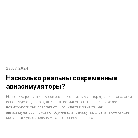
28.07.2024
Насколько реальны современные
авиасимуляторы?
Насколько реалистичны современные авиасимуляторы, какие технологии
используются для создания реалистичного опыта полета и какие
возможности они предлагают. Прочитайте и узнайте, как
авиасимуляторы помогают обучению и тренажу пилотов, а также как они
могут стать увлекательным развлечением для всех.