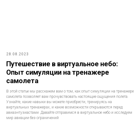
28.08.2023
Путешествие в виртуальное небо:
Опыт симуляции на тренажере
самолета
В этой статье мы расскажем вам о том, как опыт симуляции на тренажере
самолета позволяет вам прочувствовать настоящие ощущения полета.
Узнайте, какие навыки вы можете приобрести, тренируясь на
виртуальных тренажерах, и какие возможности открываются перед
авиаэнтузиастами. Давайте отправимся в виртуальное небо и исследуем
мир авиации без ограничений