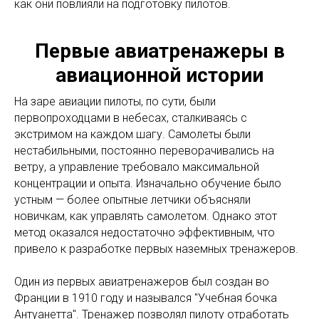
как они повлияли на подготовку пилотов.
Первые авиатренажеры в
авиационной истории
На заре авиации пилоты, по сути, были
первопроходцами в небесах, сталкиваясь с
экстримом на каждом шагу. Самолеты были
нестабильными, постоянно переворачивались на
ветру, а управление требовало максимальной
концентрации и опыта. Изначально обучение было
устным — более опытные летчики объясняли
новичкам, как управлять самолетом. Однако этот
метод оказался недостаточно эффективным, что
привело к разработке первых наземных тренажеров.
Один из первых авиатренажеров был создан во
Франции в 1910 году и назывался "Учебная бочка
Антуанетта". Тренажер позволял пилоту отработать